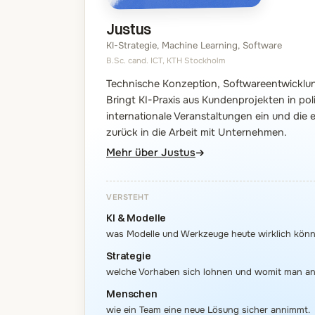
Justus
KI-Strategie, Machine Learning, Software
B.Sc. cand. ICT, KTH Stockholm
Technische Konzeption, Softwareentwicklu
Bringt KI-Praxis aus Kundenprojekten in pol
internationale Veranstaltungen ein und die 
zurück in die Arbeit mit Unternehmen.
Mehr über Justus
VERSTEHT
KI & Modelle
was Modelle und Werkzeuge heute wirklich könn
Strategie
welche Vorhaben sich lohnen und womit man an
Menschen
wie ein Team eine neue Lösung sicher annimmt.