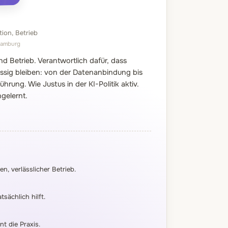
ion, Betrieb
 Hamburg
nd Betrieb. Verantwortlich dafür, dass
ässig bleiben: von der Datenanbindung bis
rung. Wie Justus in der KI-Politik aktiv.
gelernt.
n, verlässlicher Betrieb.
sächlich hilft.
t die Praxis.