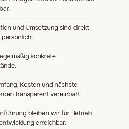
bar.
ion und Umsetzung sind direkt,
 persönlich.
regelmäßig konkrete
tände.
mfang, Kosten und nächste
rden transparent vereinbart.
nführung bleiben wir für Betrieb
entwicklung erreichbar.