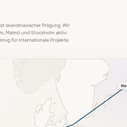
st skandinavischer Prägung. Wir
am, Malmö und Stockholm aktiv:
enug für internationale Projekte.
Sto