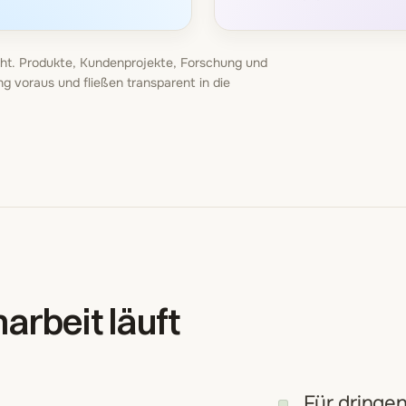
nicht. Produkte, Kundenprojekte, Forschung und
g voraus und fließen transparent in die
rbeit läuft
Für dringen