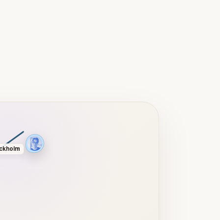
ckholm