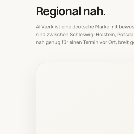
Regional nah.
AI Værk ist eine deutsche Marke mit bewus
sind zwischen Schleswig-Holstein, Potsd
nah genug für einen Termin vor Ort, breit g